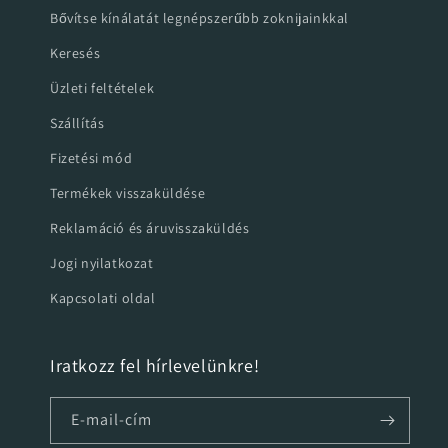
Bővítse kínálatát legnépszerűbb zoknijainkkal
Keresés
Üzleti feltételek
Szállítás
Fizetési mód
Termékek visszaküldése
Reklamáció és áruvisszaküldés
Jogi nyilatkozat
Kapcsolati oldal
Iratkozz fel hírlevelünkre!
E-mail-cím