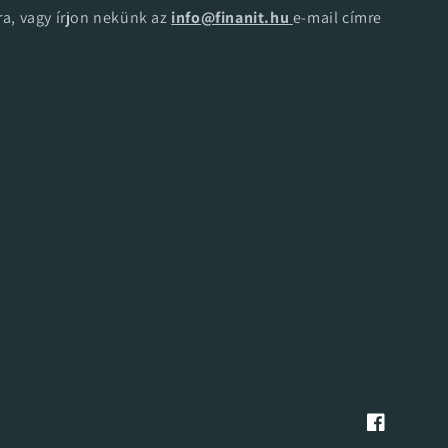
a, vagy írjon nekünk az
info@finanit.hu
e-mail címre
Facebook