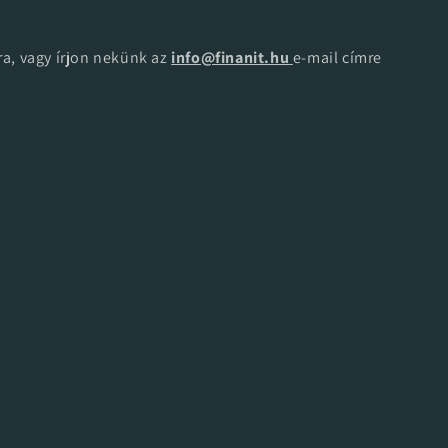
a, vagy írjon nekünk az
info@finanit.hu
e-mail címre