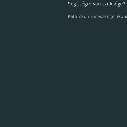
Segítségre van szüksége?
Kattintson a messenger ikonr