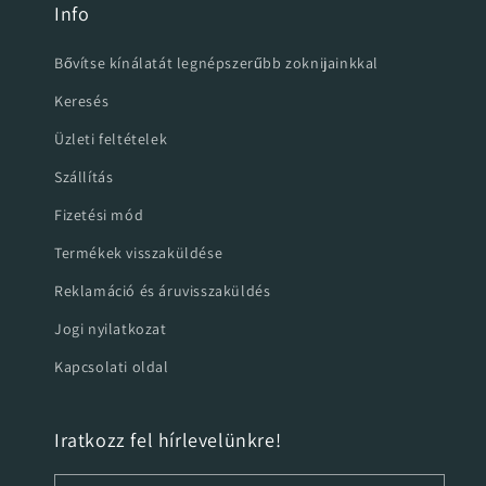
Info
Bővítse kínálatát legnépszerűbb zoknijainkkal
Keresés
Üzleti feltételek
Szállítás
Fizetési mód
Termékek visszaküldése
Reklamáció és áruvisszaküldés
Jogi nyilatkozat
Kapcsolati oldal
Iratkozz fel hírlevelünkre!