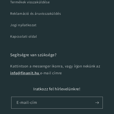
Termékek visszaküldése
Reklamáció és áruvisszaküldés
Jogi nyilatkozat
Kapcsolati oldal
Segítségre van szüksége?
Kattintson a messenger ikonra, vagy írjon nekünk az
info@finanit.hu
e-mail címre
Iratkozz fel hírlevelünkre!
E-mail-cím