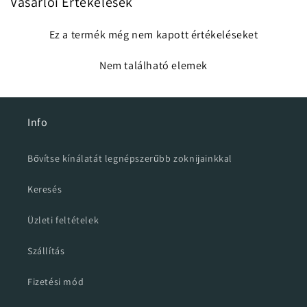
Vásárlói Értékelések
Ez a termék még nem kapott értékeléseket
Nem található elemek
Info
Bővítse kínálatát legnépszerűbb zoknijainkkal
Keresés
Üzleti feltételek
Szállítás
Fizetési mód