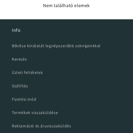
Nem található elemek
Info
Bővítse kínálatát legnépszerűbb zoknijainkkal
Keresés
Üzleti feltételek
Szállítás
Fizetési mód
Termékek visszaküldése
Reklamáció és áruvisszaküldés