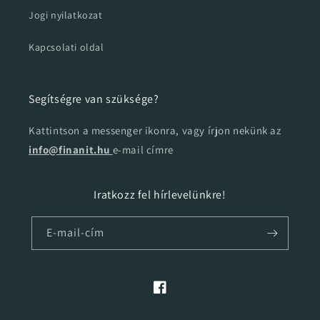
Jogi nyilatkozat
Kapcsolati oldal
Segítségre van szüksége?
Kattintson a messenger ikonra, vagy írjon nekünk az
info@finanit.hu
e-mail címre
Iratkozz fel hírlevelünkre!
E-mail-cím
Facebook